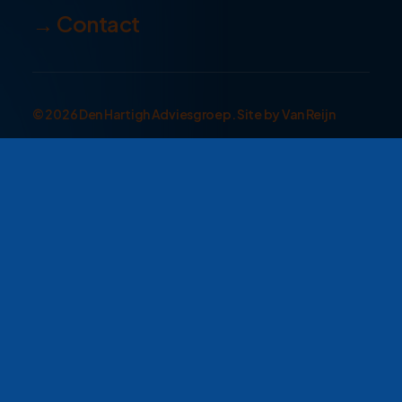
→ Contact
© 2026 Den Hartigh Adviesgroep. Site by
Van Reijn
Help
Klachten
Privacy
Disclaimer