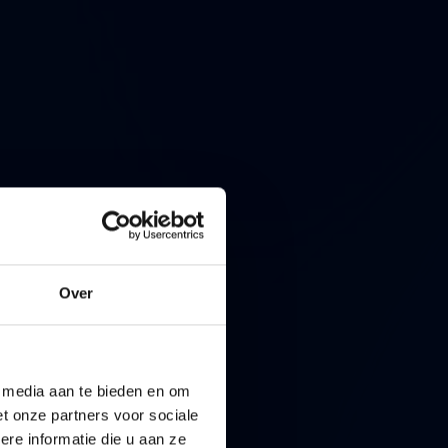
Over
e media aan te bieden en om
t onze partners voor sociale
re informatie die u aan ze