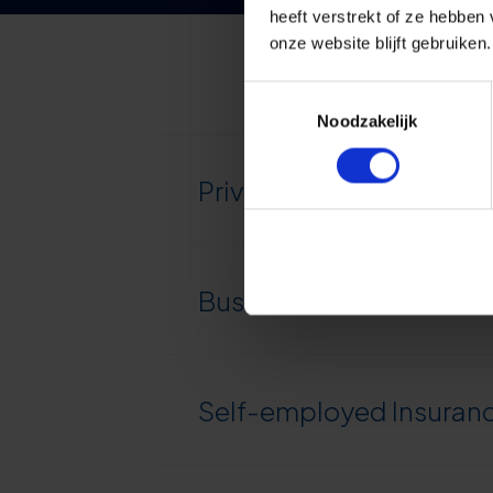
heeft verstrekt of ze hebben
onze website blijft gebruiken.
Toestemmingsselectie
Noodzakelijk
Private Insurance
Business Insurance
Self-employed Insuran