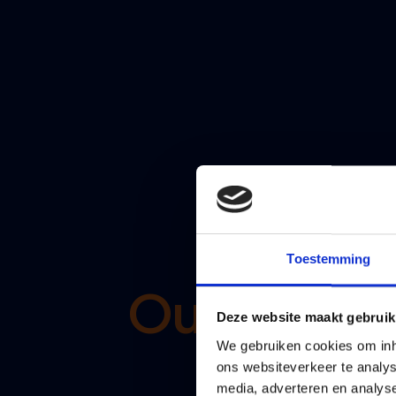
Toestemming
Our servic
Deze website maakt gebruik
We gebruiken cookies om inho
ons websiteverkeer te analys
media, adverteren en analys