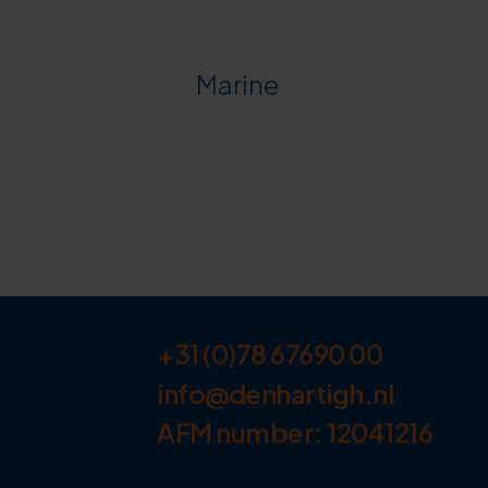
Marine
+31 (0)78 67690 00
info@denhartigh.nl
AFM number: 12041216