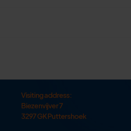
Visiting address:
Biezenvijver 7
3297 GK Puttershoek