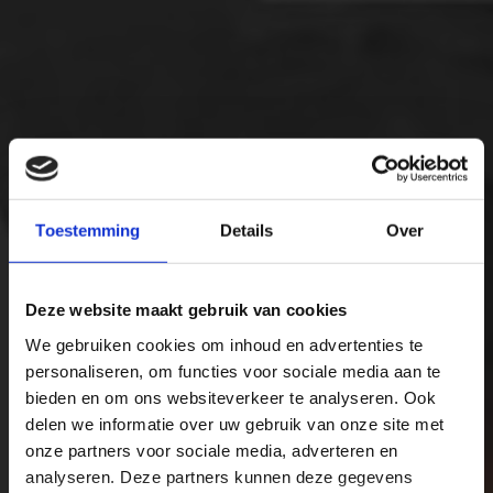
Toestemming
Details
Over
Deze website maakt gebruik van cookies
We gebruiken cookies om inhoud en advertenties te
personaliseren, om functies voor sociale media aan te
bieden en om ons websiteverkeer te analyseren. Ook
Merger of Den Hartigh
delen we informatie over uw gebruik van onze site met
Adviesgroep and
onze partners voor sociale media, adverteren en
analyseren. Deze partners kunnen deze gegevens